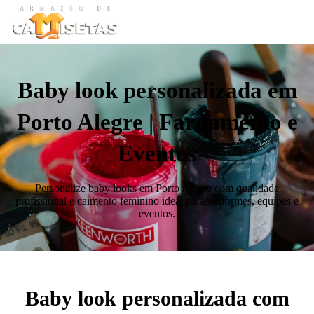
Baby look personalizada em
Porto Alegre | Fardamento e
Eventos
Personalize baby looks em Porto Alegre com qualidade
profissional e caimento feminino ideal para uniformes, equipes e
eventos.
Baby look personalizada com