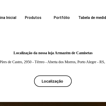
na Inicial
Produtos
Portfólio
Tabela de medi
Localização da nossa loja Armazém de Camisetas
Píres de Castro, 2950 - Térreo - Aberta dos Morros, Porto Alegre - RS
Localização