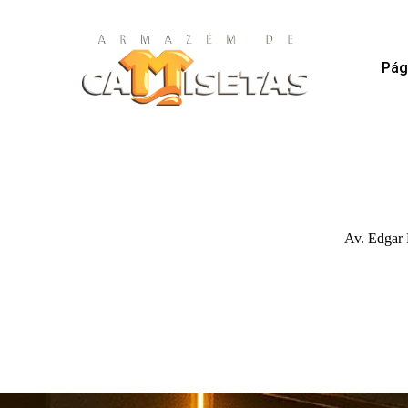
Pági
Av. Edgar 